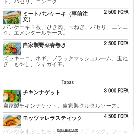
ト、パセリ、ニンニク。
2 500 FCFA
ミートパンケーキ（事前注
文）
パンケーキ 1 枚、ひき肉、玉ねぎ、パセリ、ニンニ
ク、エメンタールチーズ。
2 500 FCFA
自家製野菜春巻き
ズッキーニ、ネギ、ブラックマッシュルーム、玉ね
ぎ、もやし、ジャガイモ。
Tapas
3 000 FCFA
チキンナゲット
自家製チキンナゲット、自家製タルタルソース。
4 500 FCFA
モッツァレラスティック
menu-touch.com
パン粉をまぶしたモッツァレラスティック、ソース