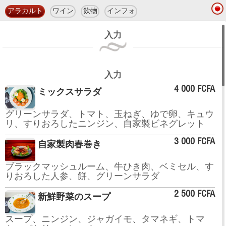
アラカルト
ワイン
飲物
インフォ
入力
入力
4 000 FCFA
ミックスサラダ
グリーンサラダ、トマト、玉ねぎ、ゆで卵、キュウ
リ、すりおろしたニンジン、自家製ビネグレット
3 000 FCFA
自家製肉春巻き
ブラックマッシュルーム、牛ひき肉、ベミセル、す
りおろした人参、餅、グリーンサラダ
2 500 FCFA
新鮮野菜のスープ
スープ、ニンジン、ジャガイモ、タマネギ、トマ