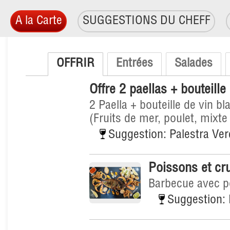
A la Carte
SUGGESTIONS DU CHEFF
OFFRIR
Entrées
Salades
Offre 2 paellas + bouteill
2 Paella + bouteille de vin b
(Fruits de mer, poulet, mixt
Suggestion: Palestra Ver
Poissons et cru
Barbecue avec po
Suggestion: 