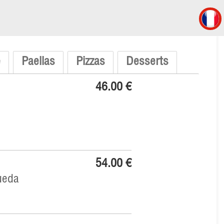
e
Paellas
Pizzas
Desserts
46.00 €
54.00 €
ueda