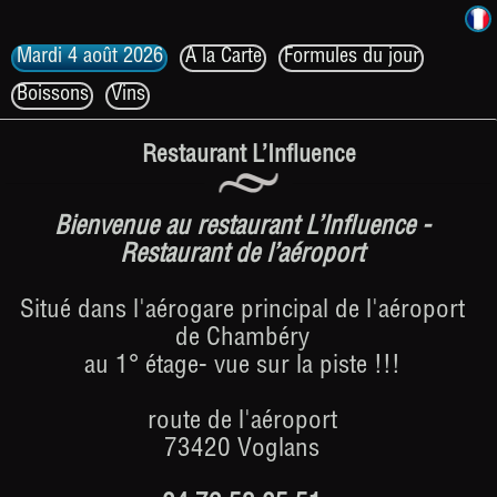
Mardi 4 août 2026
A la Carte
Formules du jour
Boissons
Vins
Restaurant L’Influence
Bienvenue au restaurant L’Influence -
Restaurant de l’aéroport
Situé dans l'aérogare principal de l'aéroport
de Chambéry
au 1° étage- vue sur la piste !!!
route de l'aéroport
73420 Voglans