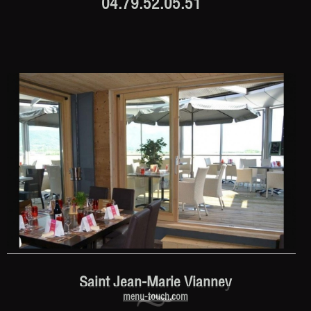
04.79.52.05.51
Saint Jean-Marie Vianney
menu-touch.com