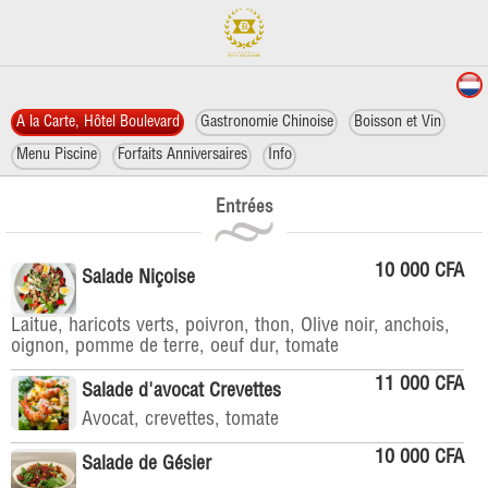
A la Carte, Hôtel Boulevard
Gastronomie Chinoise
Boisson et Vin
Menu Piscine
Forfaits Anniversaires
Info
Entrées
10 000 CFA
Salade Niçoise
Laitue, haricots verts, poivron, thon, Olive noir, anchois,
oignon, pomme de terre, oeuf dur, tomate
11 000 CFA
Salade d'avocat Crevettes
Avocat, crevettes, tomate
10 000 CFA
Salade de Gésier