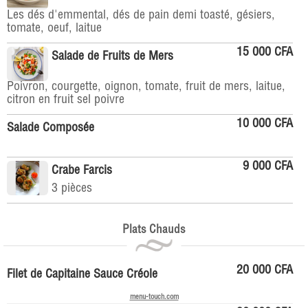
Les dés d'emmental, dés de pain demi toasté, gésiers,
tomate, oeuf, laitue
15 000 CFA
Salade de Fruits de Mers
Poivron, courgette, oignon, tomate, fruit de mers, laitue,
citron en fruit sel poivre
10 000 CFA
Salade Composée
9 000 CFA
Crabe Farcis
3 pièces
Plats Chauds
20 000 CFA
Filet de Capitaine Sauce Créole
menu-touch.com